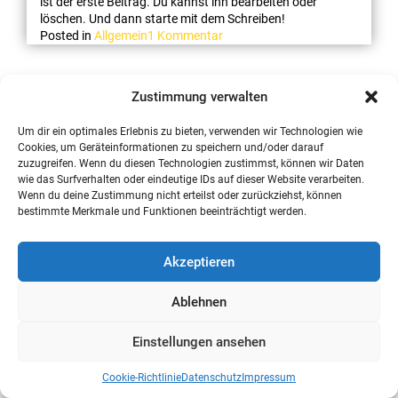
ist der erste Beitrag. Du kannst ihn bearbeiten oder
löschen. Und dann starte mit dem Schreiben!
zu
Posted in
Allgemein
1 Kommentar
Hallo
Welt!
Zustimmung verwalten
Um dir ein optimales Erlebnis zu bieten, verwenden wir Technologien wie
Cookies, um Geräteinformationen zu speichern und/oder darauf
zuzugreifen. Wenn du diesen Technologien zustimmst, können wir Daten
wie das Surfverhalten oder eindeutige IDs auf dieser Website verarbeiten.
Wenn du deine Zustimmung nicht erteilst oder zurückziehst, können
bestimmte Merkmale und Funktionen beeinträchtigt werden.
Akzeptieren
Ablehnen
Einstellungen ansehen
Cookie-Richtlinie
Datenschutz
Impressum