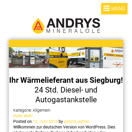
MENÜ
Ihr Wärmelieferant aus Siegburg!
24 Std. Diesel- und
Autogastankstelle
Kategorie:
Allgemein
Hallo Welt!
Posted on
10. Juni 2016
by
pxlstrk_admin
Willkommen zur deutschen Version von WordPress. Dies